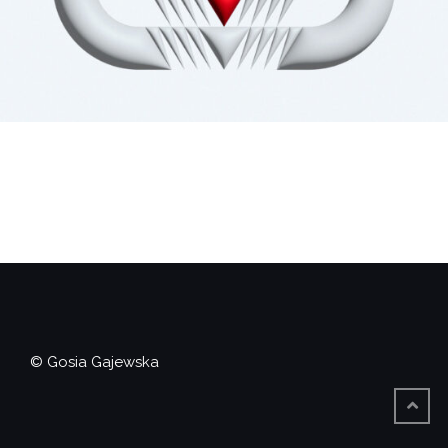
© Gosia Gajewska