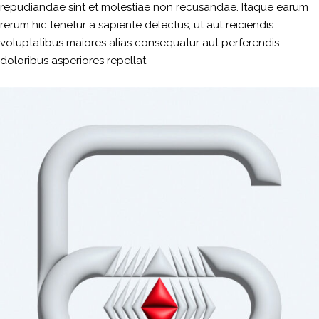
repudiandae sint et molestiae non recusandae. Itaque earum
rerum hic tenetur a sapiente delectus, ut aut reiciendis
voluptatibus maiores alias consequatur aut perferendis
doloribus asperiores repellat.